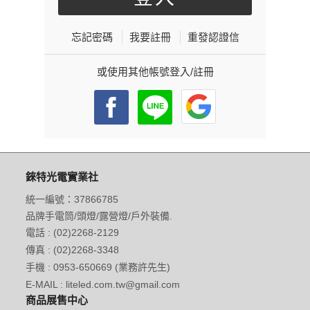
忘記密碼
我要註冊
重發認證信
或使用其他帳號登入/註冊
錸特光電實業社
統一編號：37866785
品牌手電筒/頭燈/露營燈/戶外裝備.
電話 : (02)2268-2129
傳真 : (02)2268-3348
手機 : 0953-650669 (業務許先生)
E-MAIL : liteled.com.tw@gmail.com
商品展售中心