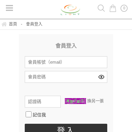
0
首頁
會員登入
-
會員登入
換另一張
記住我