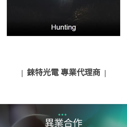
| 錸特光電 專業代理商 |