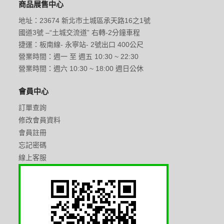
商品展售中心
地址：23674 新北市土城區承天路16之1號
國道3號 –“土城交流道” 右轉-2分鐘車程
捷運：板南線- 永寧站- 2號出口 400公尺
營業時間：週一 至 週五 10:30 ~ 22:30
營業時間：週六 10:30 ~ 18:00 週日公休
會員中心
訂單查詢
修改會員資料
會員註冊
忘記密碼
線上客服