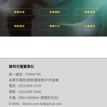
錸特光電實業社
統一編號：37866785
品牌手電筒/頭燈/露營燈/戶外裝備.
電話 : (02)2268-2129
傳真 : (02)2268-3348
手機 : 0953-650669 (業務許先生)
E-MAIL : liteled.com.tw@gmail.com