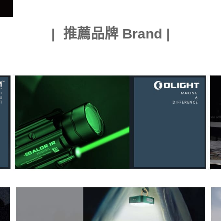
| 推薦品牌 Brand |