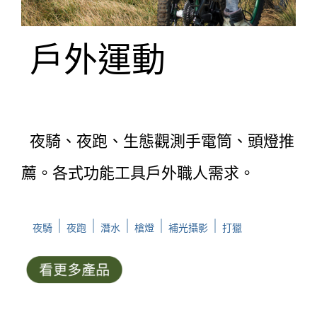
戶外運動
夜騎、夜跑、生態觀測手電筒、頭燈推
薦。各式功能工具戶外職人需求。
｜
｜
｜
｜
｜
夜騎
夜跑
潛水
槍燈
補光攝影
打獵