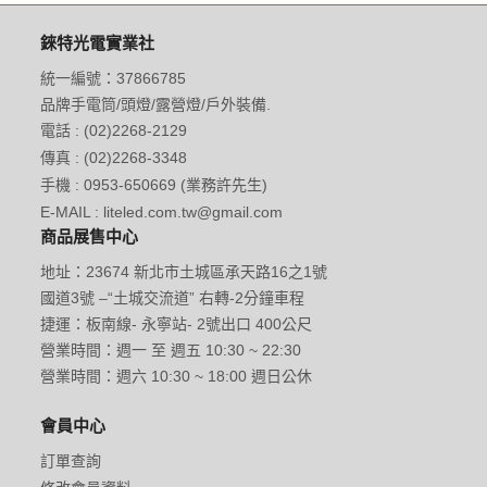
錸特光電實業社
統一編號：37866785
品牌手電筒/頭燈/露營燈/戶外裝備.
電話 : (02)2268-2129
傳真 : (02)2268-3348
手機 : 0953-650669 (業務許先生)
E-MAIL : liteled.com.tw@gmail.com
商品展售中心
地址：23674 新北市土城區承天路16之1號
國道3號 –“土城交流道” 右轉-2分鐘車程
捷運：板南線- 永寧站- 2號出口 400公尺
營業時間：週一 至 週五 10:30 ~ 22:30
營業時間：週六 10:30 ~ 18:00 週日公休
會員中心
訂單查詢