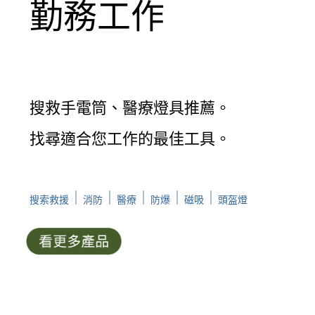
勤務工作
搜救手電筒、醫療燈具推薦。
找尋適合您工作的最佳工具。
｜
｜
｜
｜
｜
搜索救援
消防
醫療
防爆
磁吸
頭盔燈