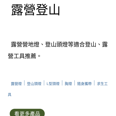
露營登山
露營營地燈、登山頭燈等適合登山、露
營工具推薦。
｜
｜
｜
｜
｜
露營燈
登山頭燈
L型頭燈
胸燈
隨身攜帶
求生工
具