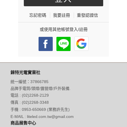
忘記密碼
我要註冊
重發認證信
或使用其他帳號登入/註冊
錸特光電實業社
統一編號：37866785
品牌手電筒/頭燈/露營燈/戶外裝備.
電話 : (02)2268-2129
傳真 : (02)2268-3348
手機 : 0953-650669 (業務許先生)
E-MAIL : liteled.com.tw@gmail.com
商品展售中心