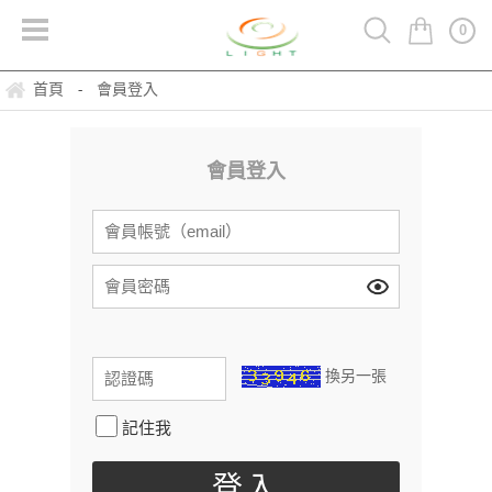
0
首頁
會員登入
-
會員登入
換另一張
記住我