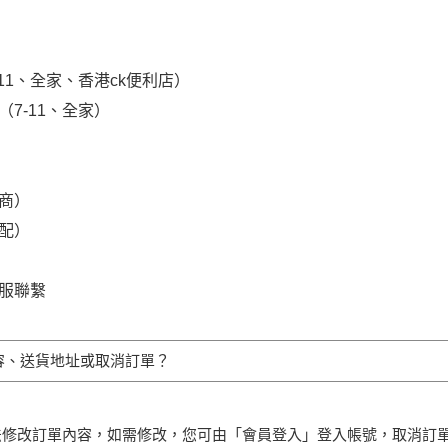
-11、全家、香港ck便利店）
（7-11、全家）
超商）
宅配）
客服聯繫
容、送貨地址或取消訂單？
法修改訂單內容，如需修改，您可由「會員登入」登入帳號，取消訂