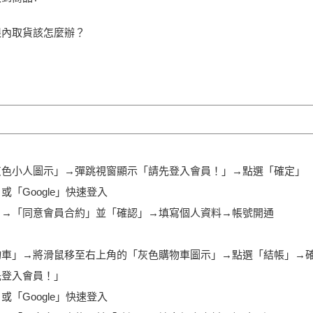
限內取貨該怎麼辦？
灰色小人圖示」→彈跳視窗顯示「請先登入會員！」→點選「確定」
k」或「Google」快速登入
」→「同意會員合約」並「確認」→填寫個人資料→帳號開通
物車」→將滑鼠移至右上角的「灰色購物車圖示」→點選「結帳」→
先登入會員！」
k」或「Google」快速登入