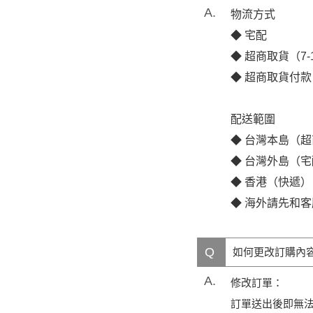
A.
物流方式
◆ 宅配
◆ 超商取貨（7
◆ 超商取貨付款
配送範圍
◆ 台灣本島（
◆ 台灣外島（
◆ 香港（快遞）
◆ 海外請先和
Q
如何更改訂購內
A.
修改訂單：
訂單送出後即無