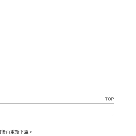
TOP
單後再重新下單。