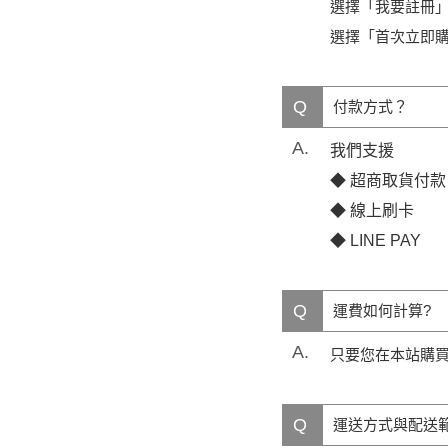
選擇「我要註冊
選擇「首次立即
Q
付款方式？
A.
我們支援
◆ 超商取貨付款
◆ 線上刷卡
◆ LINE PAY
Q
運費如何計算?
A.
只要您在本站購買
Q
運送方式與配送