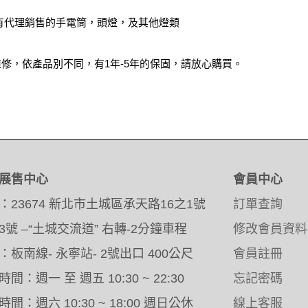
有代理銷售的手電筒，頭燈，及其他燈類
修，依產品別不同，有1年-5年的保固，請放心購買。
展售中心
會員中心
：23674 新北市土城區承天路16之1號
訂單查詢
3號 –“土城交流道” 右轉-2分鐘車程
修改會員資料
：板南線- 永寧站- 2號出口 400公尺
會員註冊
間：週一 至 週五 10:30 ~ 22:30
忘記密碼
間：週六 10:30 ~ 18:00 週日公休
線上客服