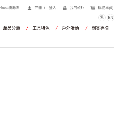
/
cebook粉絲團
註冊
登入
我的帳戶
購物車(
0
)
繁
EN
產品分類
工具特色
戶外活動
問答專欄