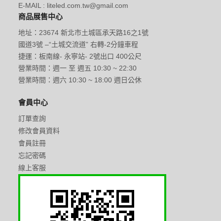
E-MAIL : liteled.com.tw@gmail.com
商品展售中心
地址：23674 新北市土城區承天路16之1號
國道3號 –“土城交流道” 右轉-2分鐘車程
捷運：板南線- 永寧站- 2號出口 400公尺
營業時間：週一 至 週五 10:30 ~ 22:30
營業時間：週六 10:30 ~ 18:00 週日公休
會員中心
訂單查詢
修改會員資料
會員註冊
忘記密碼
線上客服