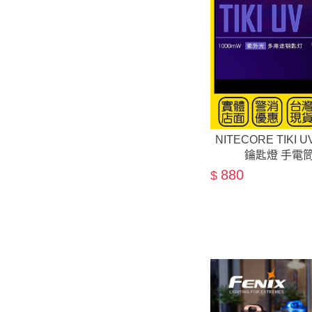
NITECORE TIKI
鑰匙燈 手電筒
880
$