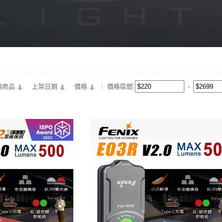
銷商品
上架日期
價格
價格區間