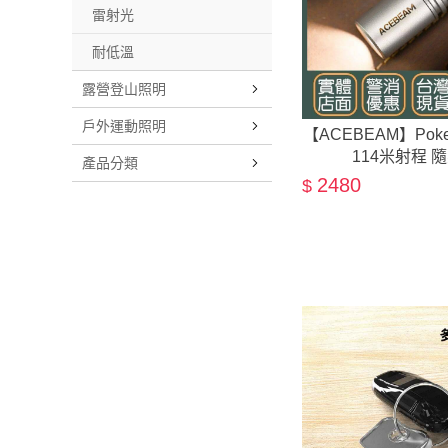
雷射光
耐低溫
露營登山照明
戶外運動照明
【ACEBEAM】Pokel
114米射程 
產品分類
2480
$