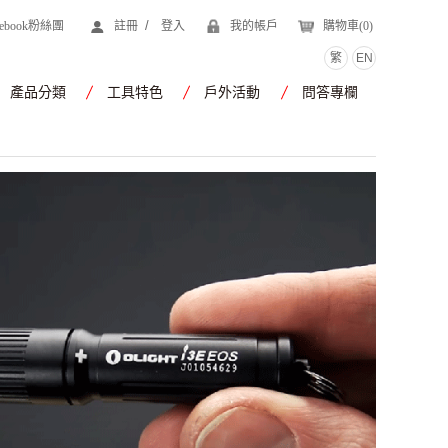
/
cebook粉絲團
註冊
登入
我的帳戶
購物車(
0
)
繁
EN
產品分類
工具特色
戶外活動
問答專欄