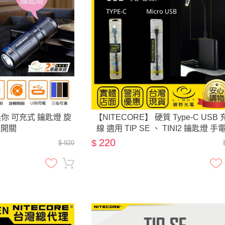
 迷你 可充式 鑰匙燈 旋
【NITECORE】 硬質 Type-C USB
式開關
線 適用 TIP SE 、 TINI2 鑰匙燈 手
220
$
$ 920