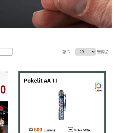
顯示：
筆商品