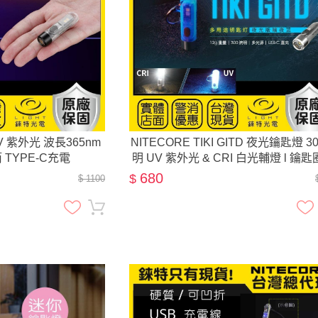
 UV 紫外光 波長365nm
NITECORE TIKI GITD 夜光鑰匙燈 3
 TYPE-C充電
明 UV 紫外光 & CRI 白光輔燈 l 鑰
電筒
680
$
$ 1100