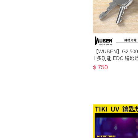
【WUBEN】G2 50
l 多功能 EDC 鑰匙燈
工
750
$