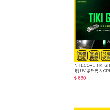
NITECORE TIKI 
明 UV 紫外光 & C
680
$