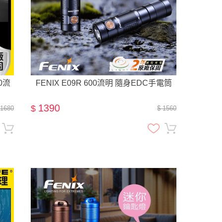
00流
FENIX E09R 600流明 隨身EDC手電筒
1390
$
 1680
$ 1560