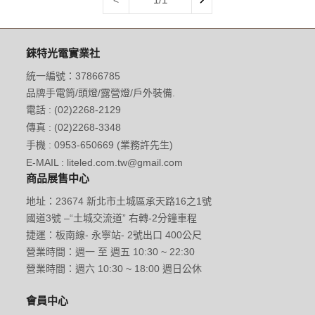
錸特光電實業社
統一編號：37866785
品牌手電筒/頭燈/露營燈/戶外裝備.
電話 : (02)2268-2129
傳真 : (02)2268-3348
手機 : 0953-650669 (業務許先生)
E-MAIL : liteled.com.tw@gmail.com
商品展售中心
地址：23674 新北市土城區承天路16之1號
國道3號 –“土城交流道” 右轉-2分鐘車程
捷運：板南線- 永寧站- 2號出口 400公尺
營業時間：週一 至 週五 10:30 ~ 22:30
營業時間：週六 10:30 ~ 18:00 週日公休
會員中心