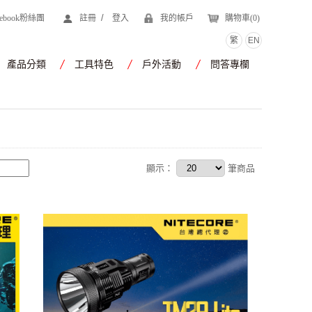
/
cebook粉絲團
註冊
登入
我的帳戶
購物車(
0
)
繁
EN
產品分類
工具特色
戶外活動
問答專欄
顯示：
筆商品