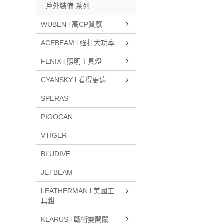
戶外裝備 系列
WUBEN l 高CP質感
ACEBEAM l 強打大功率
FENIX l 照明工具燈
CYANSKY l 看得更遠
SPERAS
PIOOCAN
VTIGER
BLUDIVE
JETBEAM
LEATHERMAN l 美國工
具鉗
KLARUS l 戰術雙開關