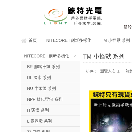
關於
首頁
NITECORE l 創新多樣化
TM 小怪獸 系列
-
-
TM 小怪獸 系列
NITECORE l 創新多樣化
BR 腳踏車燈 系列
排序：
瀏覽人次
熱
DL 潛水 系列
NU 牛頭燈 系列
NPP 背包腰包 系列
H 頭燈 系列
L 露營燈 系列