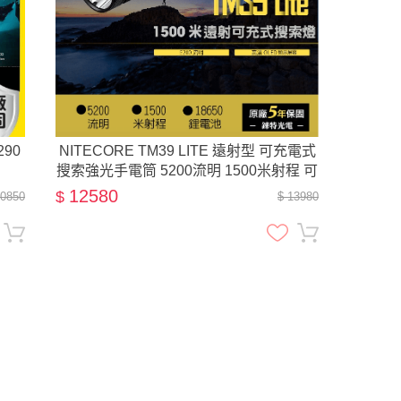
290
NITECORE TM39 LITE 遠射型 可充電式
搜索強光手電筒 5200流明 1500米射程 可
更換電池 附側背帶 相機腳架孔
12580
$
10850
$ 13980