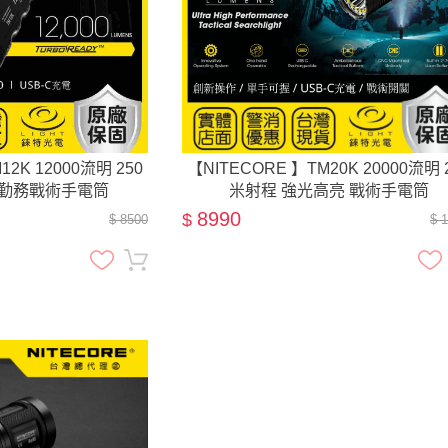
12K 12000流明 250
【NITECORE 】TM20K 20000流明 
 勤務戰術手電筒
米射程 強光高亮 戰術手電筒
8990
$
$ 8500
$ 