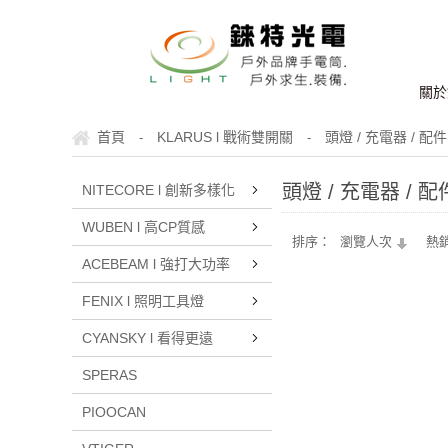
關於
首頁
KLARUS l 戰術雙開關
頭燈 / 充電器 / 配件
-
-
頭燈 / 充電器 / 配
NITECORE l 創新多樣化
WUBEN l 高CP質感
排序：
瀏覽人次
熱
ACEBEAM l 強打大功率
FENIX l 照明工具燈
CYANSKY l 看得更遠
SPERAS
PIOOCAN