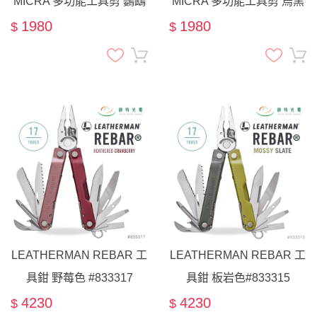
MICRA 多功能工具剪 鸚鵡
MICRA 多功能工具剪 烏黑
綠 #833436
色 #833179
1980
1980
$
$
LEATHERMAN REBAR 工
LEATHERMAN REBAR 工
具鉗 野莓色 #833317
具鉗 板岩色#833315
4230
4230
$
$