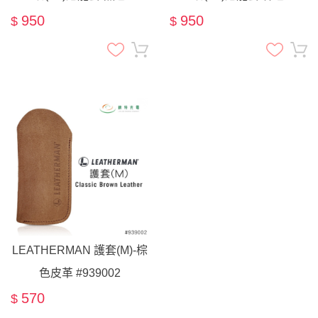
#939938
#939940
950
950
$
$
LEATHERMAN 護套(M)-棕
色皮革 #939002
570
$