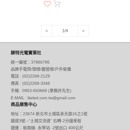
1/4
<
>
錸特光電實業社
統一編號：37866785
品牌手電筒/頭燈/露營燈/戶外裝備.
電話 : (02)2268-2129
傳真 : (02)2268-3348
手機 : 0953-650669 (業務許先生)
E-MAIL : liteled.com.tw@gmail.com
商品展售中心
地址：23674 新北市土城區承天路16之1號
國道3號 –“土城交流道” 右轉-2分鐘車程
捷運：板南線- 永寧站- 2號出口 400公尺