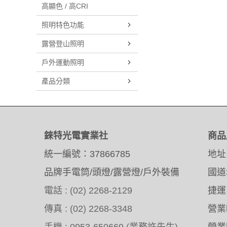
高顯色 / 高CRI
照明特色功能
露營登山照明
戶外運動照明
產品分類
錸特光電實業社
商品
統一編號：37866785
地址
品牌手電筒/頭燈/露營燈/戶外裝備
國道
電話 : (02) 2268-2129
捷運
傳真 : (02) 2268-3348
營業時