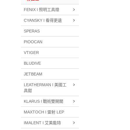
FENIX l 照明工具燈
CYANSKY l 看得更遠
SPERAS
PIOOCAN
VTIGER
BLUDIVE
JETBEAM
LEATHERMAN l 美國工
具鉗
KLARUS l 戰術雙開關
MAXTOCH l 雷射 LEP
IMALENT l 艾美能特