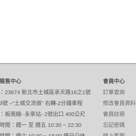
展售中心
會員中心
：23674 新北市土城區承天路16之1號
訂單查詢
3號 –“土城交流道” 右轉-2分鐘車程
修改會員資料
：板南線- 永寧站- 2號出口 400公尺
會員註冊
間：週一 至 週五 10:30 ~ 22:30
忘記密碼