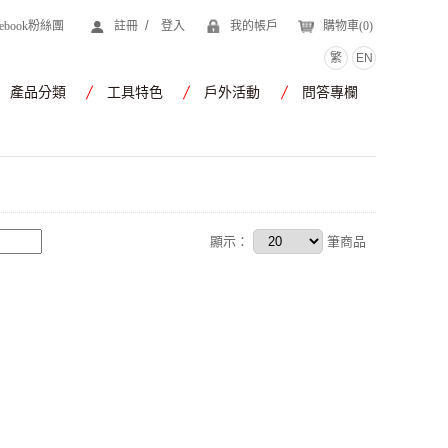
/
cebook粉絲團
註冊
登入
我的帳戶
購物車(
0
)
繁
EN
產品分類
工具特色
戶外活動
問答專欄
顯示：
筆商品