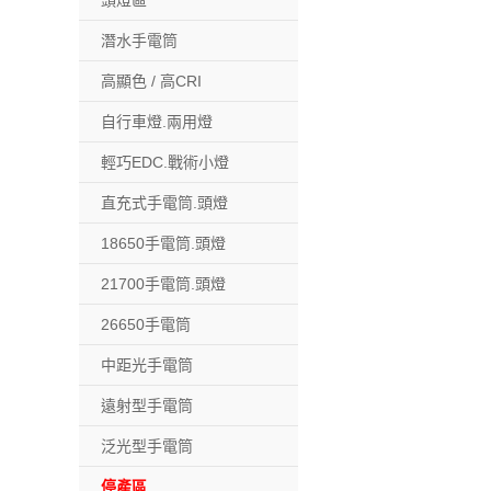
頭燈區
潛水手電筒
高顯色 / 高CRI
自行車燈.兩用燈
輕巧EDC.戰術小燈
直充式手電筒.頭燈
18650手電筒.頭燈
21700手電筒.頭燈
26650手電筒
中距光手電筒
遠射型手電筒
泛光型手電筒
停產區