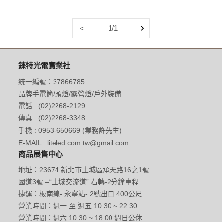
1/1
<
錸特光電實業社
統一編號：37866785
品牌手電筒/頭燈/露營燈/戶外裝備.
電話 : (02)2268-2129
傳真 : (02)2268-3348
手機 : 0953-650669 (業務許先生)
E-MAIL : liteled.com.tw@gmail.com
商品展售中心
地址：23674 新北市土城區承天路16之1號
國道3號 –“土城交流道” 右轉-2分鐘車程
捷運：板南線- 永寧站- 2號出口 400公尺
營業時間：週一 至 週五 10:30 ~ 22:30
營業時間：週六 10:30 ~ 18:00 週日公休