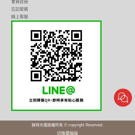
會員註冊
忘記密碼
線上客服
錸特光電版權所有 © copyright Reserved.
切換電腦版