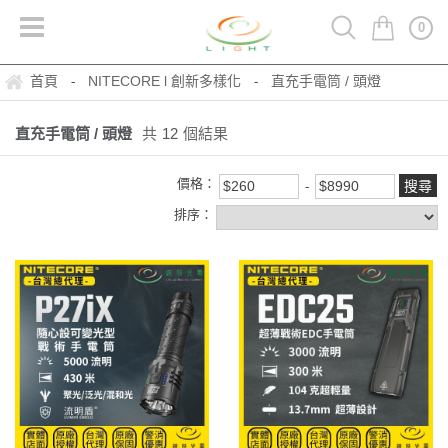
0
首頁
NITECORE l 創新多樣化
直充手電筒 / 頭燈
-
-
直充手電筒 / 頭燈
共
12
個結果
價格：
排序：