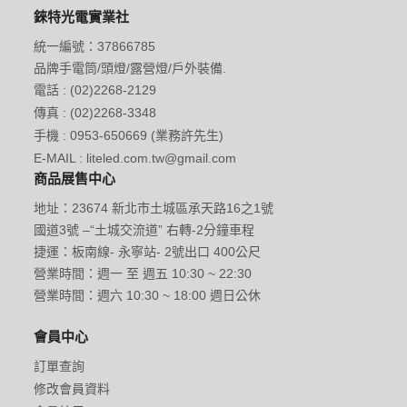
錸特光電實業社
統一編號：37866785
品牌手電筒/頭燈/露營燈/戶外裝備.
電話 : (02)2268-2129
傳真 : (02)2268-3348
手機 : 0953-650669 (業務許先生)
E-MAIL : liteled.com.tw@gmail.com
商品展售中心
地址：23674 新北市土城區承天路16之1號
國道3號 –“土城交流道” 右轉-2分鐘車程
捷運：板南線- 永寧站- 2號出口 400公尺
營業時間：週一 至 週五 10:30 ~ 22:30
營業時間：週六 10:30 ~ 18:00 週日公休
會員中心
訂單查詢
修改會員資料