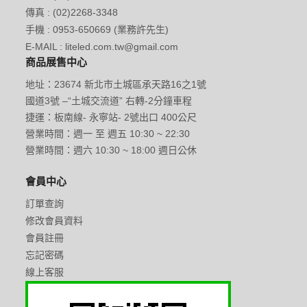
傳真 : (02)2268-3348
手機 : 0953-650669 (業務許先生)
E-MAIL : liteled.com.tw@gmail.com
商品展售中心
地址：23674 新北市土城區承天路16之1號
國道3號 –“土城交流道” 右轉-2分鐘車程
捷運：板南線- 永寧站- 2號出口 400公尺
營業時間：週一 至 週五 10:30 ~ 22:30
營業時間：週六 10:30 ~ 18:00 週日公休
會員中心
訂單查詢
修改會員資料
會員註冊
忘記密碼
線上客服