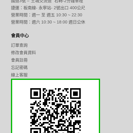
國道3號 –“土城交流道” 右轉-2分鐘車程
捷運：板南線- 永寧站- 2號出口 400公尺
營業時間：週一 至 週五 10:30 ~ 22:30
營業時間：週六 10:30 ~ 18:00 週日公休
會員中心
訂單查詢
修改會員資料
會員註冊
忘記密碼
線上客服