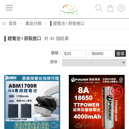
0
首頁
產品分類
▌鋰電池 l 原裝進口
-
-
▌鋰電池 l 原裝進口
共
42
個結果
價格：
排序：