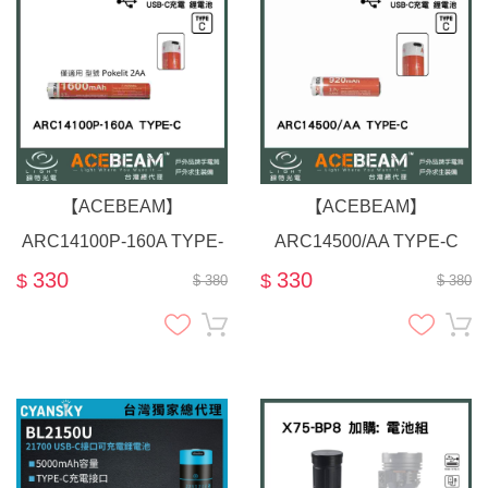
【ACEBEAM】
【ACEBEAM】
ARC14100P-160A TYPE-
ARC14500/AA TYPE-C
C 可充電鋰電池 ( 專用
14500鋰電池 容量920 mAh
330
330
$
$
$ 380
$ 380
Pokelit 2AA 手電筒 )
/ 適用 Rider RX 手電筒
Pokelit AA 鑰匙燈