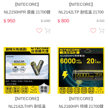
【NITECORE】
【NITECORE】
NL2150HPR 原廠 21700鋰
NL2142LTP 耐低溫 21700
電池 l 可USB-C充電 l 容量
鋰電池 / 容量4200mAh
950
800
$
$
$ 1080
$ 920
5000mAh
【NITECORE】
【NITECORE】
NL2142LTHPi 耐低溫
NL2160HPi 特規 21700鋰