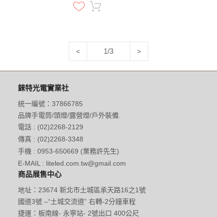
1/3
<
>
錸特光電實業社
統一編號：37866785
品牌手電筒/頭燈/露營燈/戶外裝備.
電話 : (02)2268-2129
傳真 : (02)2268-3348
手機 : 0953-650669 (業務許先生)
E-MAIL : liteled.com.tw@gmail.com
商品展售中心
地址：23674 新北市土城區承天路16之1號
國道3號 –“土城交流道” 右轉-2分鐘車程
捷運：板南線- 永寧站- 2號出口 400公尺