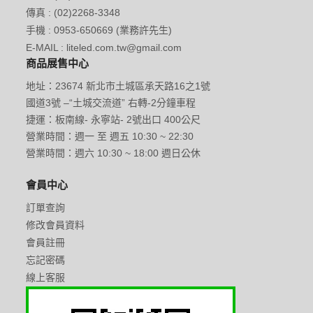
傳真 : (02)2268-3348
手機 : 0953-650669 (業務許先生)
E-MAIL : liteled.com.tw@gmail.com
商品展售中心
地址：23674 新北市土城區承天路16之1號
國道3號 –“土城交流道” 右轉-2分鐘車程
捷運：板南線- 永寧站- 2號出口 400公尺
營業時間：週一 至 週五 10:30 ~ 22:30
營業時間：週六 10:30 ~ 18:00 週日公休
會員中心
訂單查詢
修改會員資料
會員註冊
忘記密碼
線上客服