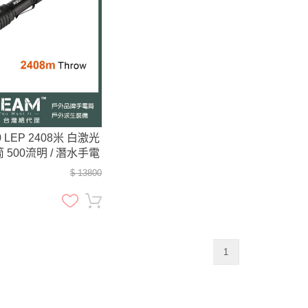
 LEP 2408米 白激光
500流明 / 潛水手電
下100米
$ 13800
1