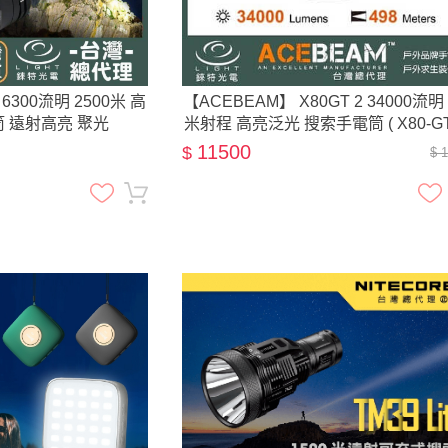
0 6300流明 2500米 高
【ACEBEAM】 X80GT 2 34000流明 
 遠射高亮 聚光
米射程 高亮泛光 搜索手電筒 ( X80-GT 
11500
$
$ 