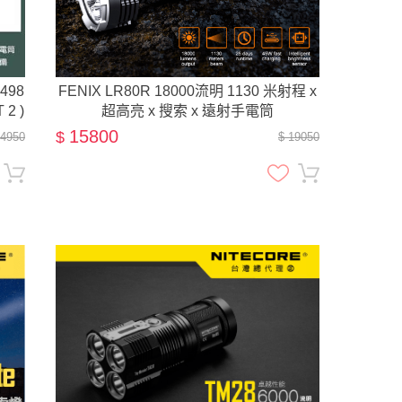
498
FENIX LR80R 18000流明 1130 米射程 x
2 )
超高亮 x 搜索 x 遠射手電筒
15800
$
14950
$ 19050