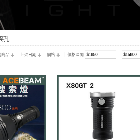
腳架孔
銷商品
上架日期
價格
價格區間