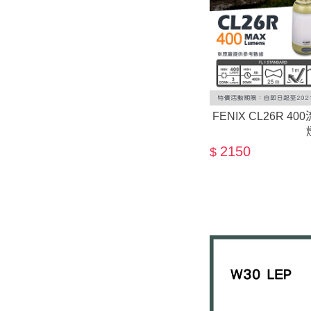
FENIX CL26R 
2150
$