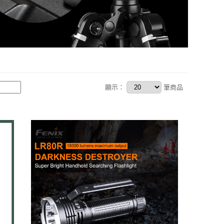
顯示：
筆商品