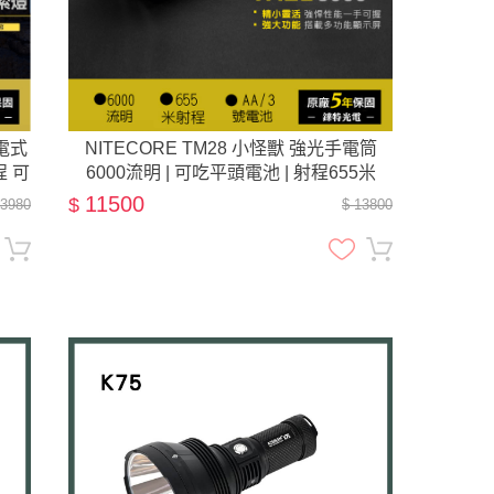
充電式
NITECORE TM28 小怪獸 強光手電筒
程 可
6000流明 | 可吃平頭電池 | 射程655米
11500
$
13980
$ 13800