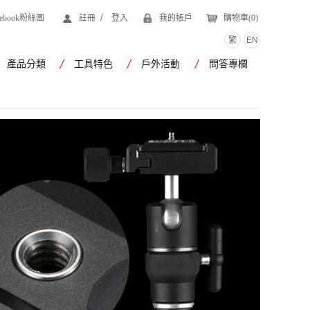
/
cebook粉絲團
註冊
登入
我的帳戶
購物車(
0
)
繁
EN
產品分類
工具特色
戶外活動
問答專欄