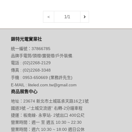
1/1
<
錸特光電實業社
統一編號：37866785
品牌手電筒/頭燈/露營燈/戶外裝備.
電話 : (02)2268-2129
傳真 : (02)2268-3348
手機 : 0953-650669 (業務許先生)
E-MAIL : liteled.com.tw@gmail.com
商品展售中心
地址：23674 新北市土城區承天路16之1號
國道3號 –“土城交流道” 右轉-2分鐘車程
捷運：板南線- 永寧站- 2號出口 400公尺
營業時間：週一 至 週五 10:30 ~ 22:30
營業時間：週六 10:30 ~ 18:00 週日公休