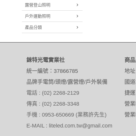
露營登山照明
戶外運動照明
產品分類
錸特光電實業社
商品
統一編號：37866785
地址
品牌手電筒/頭燈/露營燈/戶外裝備
國道
電話 : (02) 2268-2129
捷運
傳真 : (02) 2268-3348
營業時
手機 : 0953-650669 (業務許先生)
營業時
E-MAIL : liteled.com.tw@gmail.com