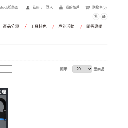
/
cebook粉絲團
註冊
登入
我的帳戶
購物車(
0
)
繁
EN
產品分類
工具特色
戶外活動
問答專欄
顯示：
筆商品