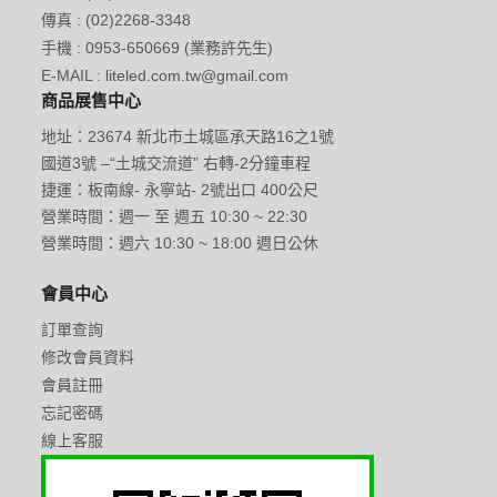
傳真 : (02)2268-3348
手機 : 0953-650669 (業務許先生)
E-MAIL : liteled.com.tw@gmail.com
商品展售中心
地址：23674 新北市土城區承天路16之1號
國道3號 –“土城交流道” 右轉-2分鐘車程
捷運：板南線- 永寧站- 2號出口 400公尺
營業時間：週一 至 週五 10:30 ~ 22:30
營業時間：週六 10:30 ~ 18:00 週日公休
會員中心
訂單查詢
修改會員資料
會員註冊
忘記密碼
線上客服