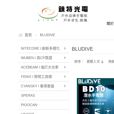
關於
首頁
BLUDIVE
-
BLUDIVE
NITECORE l 創新多樣化
WUBEN l 高CP質感
排序：
瀏覽人次
熱
ACEBEAM l 強打大功率
FENIX l 照明工具燈
CYANSKY l 看得更遠
SPERAS
PIOOCAN