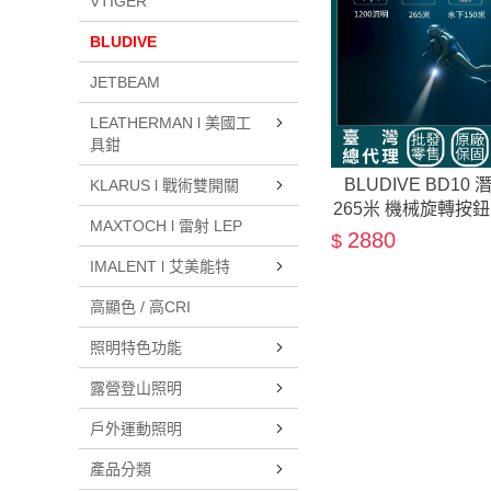
VTIGER
BLUDIVE
JETBEAM
LEATHERMAN l 美國工
具鉗
BLUDIVE BD10
KLARUS l 戰術雙開關
265米 機械旋轉按鈕
MAXTOCH l 雷射 LEP
2880
$
IMALENT l 艾美能特
高顯色 / 高CRI
照明特色功能
露營登山照明
戶外運動照明
產品分類