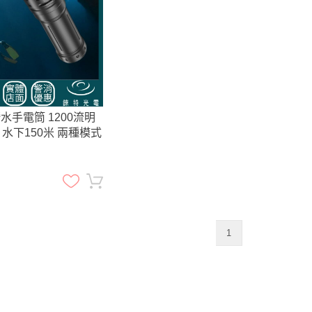
 潛水手電筒 1200流明
 水下150米 兩種模式
1