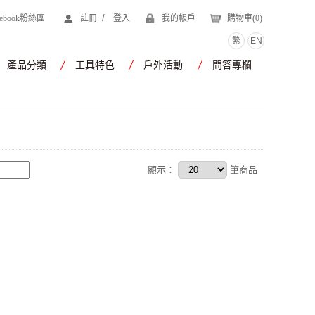
/
cebook粉絲團
註冊
登入
我的帳戶
購物車(
0
)
繁
EN
產品分類
工具特色
戶外活動
問答專欄
顯示：
筆商品