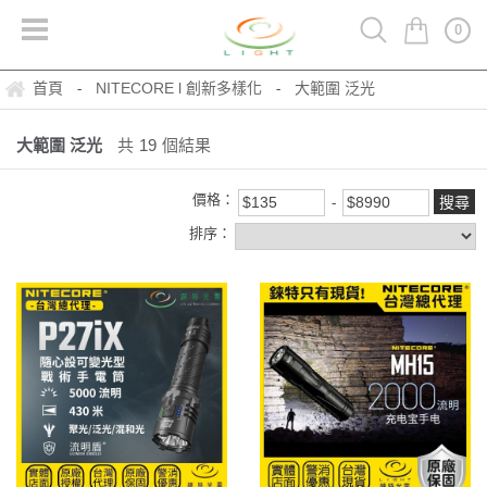
0
首頁
NITECORE l 創新多樣化
大範圍 泛光
-
-
大範圍 泛光
共
19
個結果
價格：
排序：