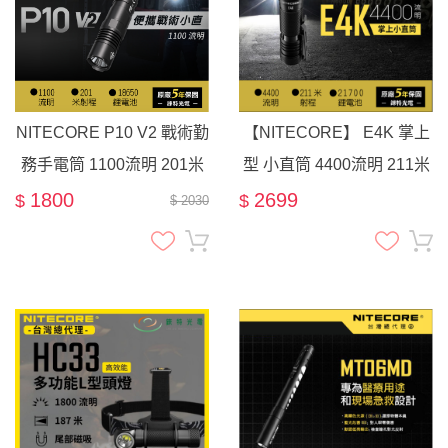
NITECORE P10 V2 戰術勤
【NITECORE】 E4K 掌上
務手電筒 1100流明 201米
型 小直筒 4400流明 211米
射程
射程
1800
2699
$
$
$ 2030