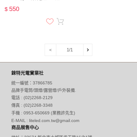
高顯色CRI燈
550
$
1/1
<
錸特光電實業社
統一編號：37866785
品牌手電筒/頭燈/露營燈/戶外裝備.
電話 : (02)2268-2129
傳真 : (02)2268-3348
手機 : 0953-650669 (業務許先生)
E-MAIL : liteled.com.tw@gmail.com
商品展售中心