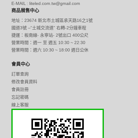
E-MAIL : liteled.com.tw@gmail.com
商品展售中心
地址：23674 新北市土城區承天路16之1號
國道3號 –“土城交流道” 右轉-2分鐘車程
捷運：板南線- 永寧站- 2號出口 400公尺
營業時間：週一 至 週五 10:30 ~ 22:30
營業時間：週六 10:30 ~ 18:00 週日公休
會員中心
訂單查詢
修改會員資料
會員註冊
忘記密碼
線上客服