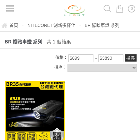
0
首頁
NITECORE l 創新多樣化
BR 腳踏車燈 系列
-
-
BR 腳踏車燈 系列
共
1
個結果
價格：
排序：