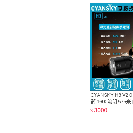
CYANSKY H3 V
筒 1600流明 57
3000
$