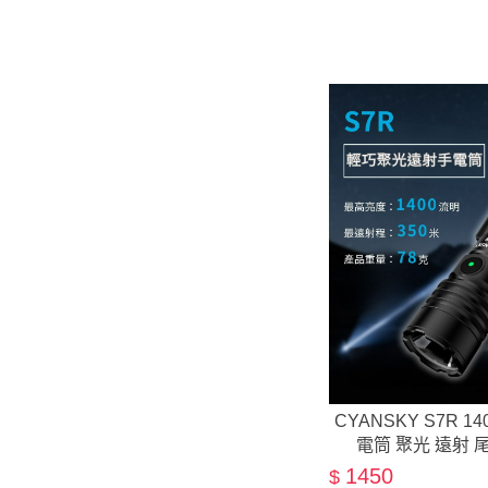
CYANSKY S7R 1
電筒 聚光 遠射 
1450
$