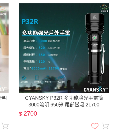
流明
CYANSKY P32R 多功能強光手電筒
3000流明 650米 尾部磁吸 21700
2700
$