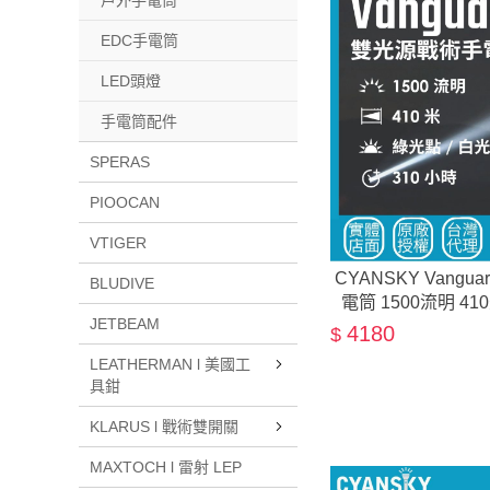
戶外手電筒
EDC手電筒
LED頭燈
手電筒配件
SPERAS
PIOOCAN
VTIGER
CYANSKY Vang
BLUDIVE
電筒 1500流明 4
JETBEAM
4180
$
LEATHERMAN l 美國工
具鉗
KLARUS l 戰術雙開關
MAXTOCH l 雷射 LEP