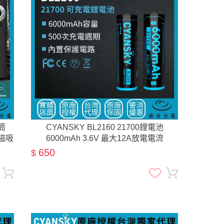
筒
CYANSKY BL2160 21700鋰電池
部磁吸
6000mAh 3.6V 最大12A放電電流
650
$