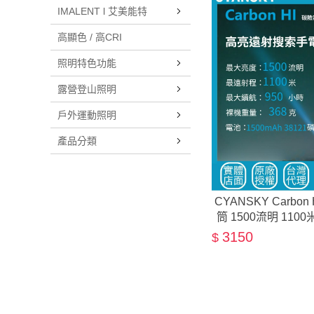
IMALENT l 艾美能特
高顯色 / 高CRI
照明特色功能
露營登山照明
戶外運動照明
產品分類
CYANSKY Carb
筒 1500流明 11
3150
$