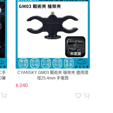
DC手
CYANSKY GM03 戰術夾 槍架夾 適用頭
00兼
徑25.4mm 手電筒
240
$