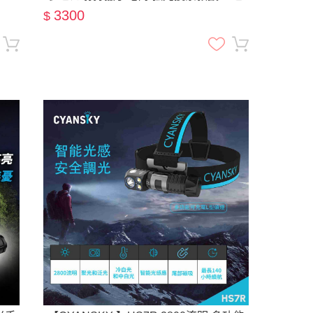
光源 攻擊頭
3300
$