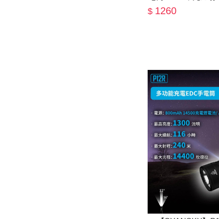
吸
1260
$