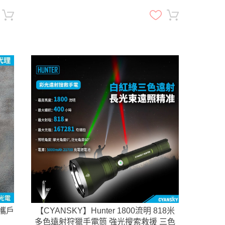
便攜戶
【CYANSKY】Hunter 1800流明 818米
多色遠射狩獵手電筒 強光搜索救援 三色