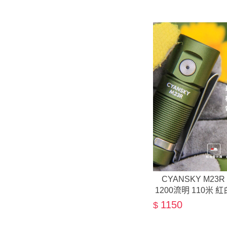
CYANSKY M2
1200流明 110米
夾 1
1150
$