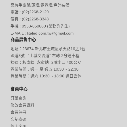
品牌手電筒/頭燈/露營燈/戶外裝備.
電話 : (02)2268-2129
傳真 : (02)2268-3348
手機 : 0953-650669 (業務許先生)
E-MAIL : liteled.com.tw@gmail.com
商品展售中心
地址：23674 新北市土城區承天路16之1號
國道3號 –“土城交流道” 右轉-2分鐘車程
捷運：板南線- 永寧站- 2號出口 400公尺
營業時間：週一 至 週五 10:30 ~ 22:30
營業時間：週六 10:30 ~ 18:00 週日公休
會員中心
訂單查詢
修改會員資料
會員註冊
忘記密碼
線上客服