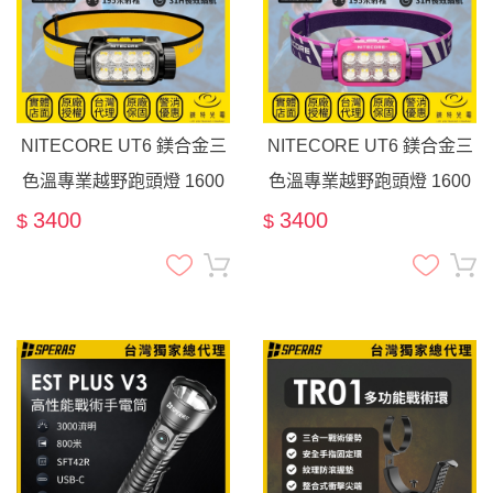
NITECORE UT6 鎂合金三
NITECORE UT6 鎂合金三
色溫專業越野跑頭燈 1600
色溫專業越野跑頭燈 1600
流明 195米 輕量化 高顯色
流明 195米 輕量化 高顯色
3400
3400
$
$
長續航 18650電池
長續航 18650電池