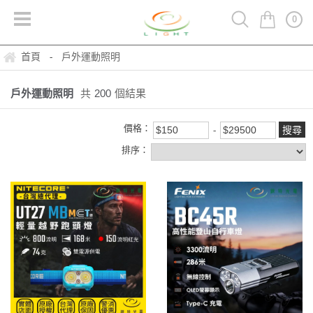
0
首頁
戶外運動照明
-
戶外運動照明
共
200
個結果
價格：
排序：