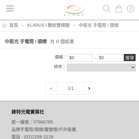
0
首頁
KLARUS l 戰術雙開關
中距光 手電筒 / 頭燈
-
-
中距光 手電筒 / 頭燈
共
0
個結果
價格：
排序：
1/1
<
錸特光電實業社
統一編號：37866785
品牌手電筒/頭燈/露營燈/戶外裝備.
電話 : (02)2268-2129