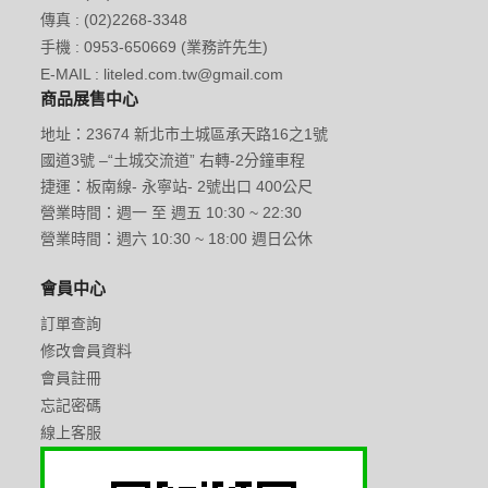
傳真 : (02)2268-3348
手機 : 0953-650669 (業務許先生)
E-MAIL : liteled.com.tw@gmail.com
商品展售中心
地址：23674 新北市土城區承天路16之1號
國道3號 –“土城交流道” 右轉-2分鐘車程
捷運：板南線- 永寧站- 2號出口 400公尺
營業時間：週一 至 週五 10:30 ~ 22:30
營業時間：週六 10:30 ~ 18:00 週日公休
會員中心
訂單查詢
修改會員資料
會員註冊
忘記密碼
線上客服