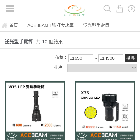
0
首頁
ACEBEAM l 強打大功率
泛光型手電筒
-
-
泛光型手電筒
共
10
個結果
價格：
排序：