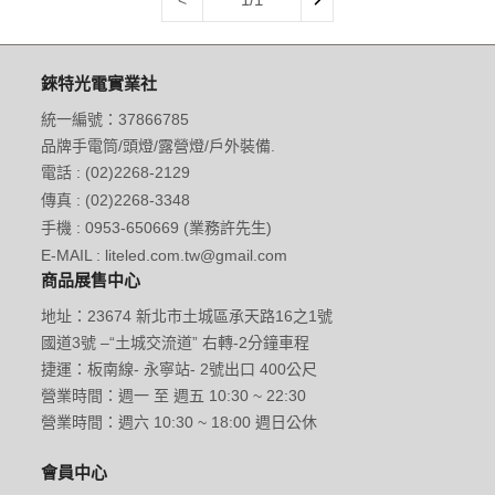
錸特光電實業社
統一編號：37866785
品牌手電筒/頭燈/露營燈/戶外裝備.
電話 : (02)2268-2129
傳真 : (02)2268-3348
手機 : 0953-650669 (業務許先生)
E-MAIL : liteled.com.tw@gmail.com
商品展售中心
地址：23674 新北市土城區承天路16之1號
國道3號 –“土城交流道” 右轉-2分鐘車程
捷運：板南線- 永寧站- 2號出口 400公尺
營業時間：週一 至 週五 10:30 ~ 22:30
營業時間：週六 10:30 ~ 18:00 週日公休
會員中心