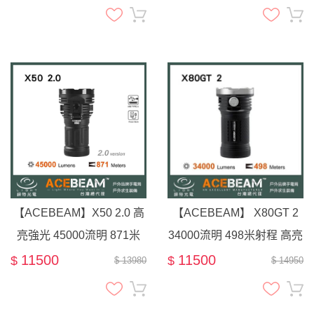
高亮強光手電筒
【ACEBEAM】X50 2.0 高
【ACEBEAM】 X80GT 2
亮強光 45000流明 871米
34000流明 498米射程 高亮
遠射搜索手電筒
泛光 搜索手電筒 ( X80-GT
11500
11500
$
$
$ 13980
$ 14950
2 )