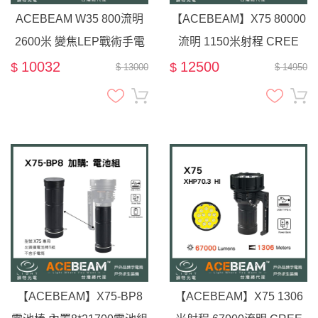
ACEBEAM W35 800流明
【ACEBEAM】X75 80000
2600米 變焦LEP戰術手電
流明 1150米射程 CREE
筒 聚泛高亮遠射 TYPE-C
XHP70.2 LED 超遠射強光
10032
12500
$
$
$ 13000
$ 14950
攻擊頭
高亮手電筒
【ACEBEAM】X75-BP8
【ACEBEAM】X75 1306