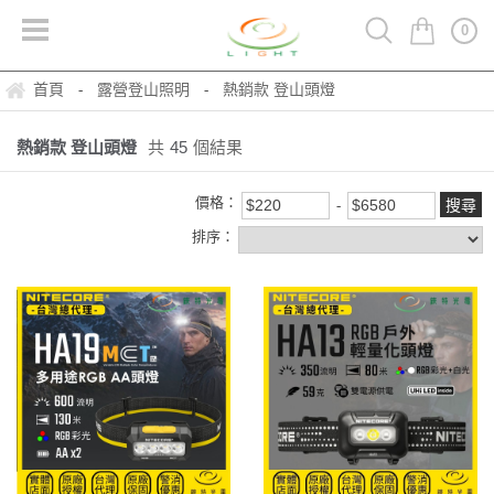
0
首頁
露營登山照明
熱銷款 登山頭燈
-
-
熱銷款 登山頭燈
共
45
個結果
價格：
排序：