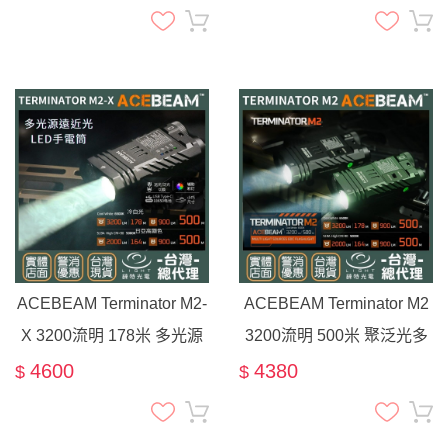
RGB彩燈
ACEBEAM Terminator M2-
ACEBEAM Terminator M2
X 3200流明 178米 多光源
3200流明 500米 聚泛光多
聚泛光 七色循環RGB彩燈
光源手電筒 七色循環RGB
4600
4380
$
$
彩燈 高顯色