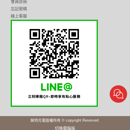
會員註冊
忘記密碼
線上客服
錸特光電版權所有 © copyright Reserved.
切換電腦版