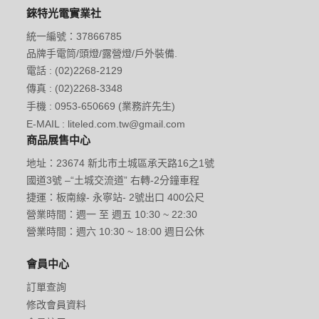
錸特光電實業社
統一編號：37866785
品牌手電筒/頭燈/露營燈/戶外裝備.
電話 : (02)2268-2129
傳真 : (02)2268-3348
手機 : 0953-650669 (業務許先生)
E-MAIL : liteled.com.tw@gmail.com
商品展售中心
地址：23674 新北市土城區承天路16之1號
國道3號 –“土城交流道” 右轉-2分鐘車程
捷運：板南線- 永寧站- 2號出口 400公尺
營業時間：週一 至 週五 10:30 ~ 22:30
營業時間：週六 10:30 ~ 18:00 週日公休
會員中心
訂單查詢
修改會員資料