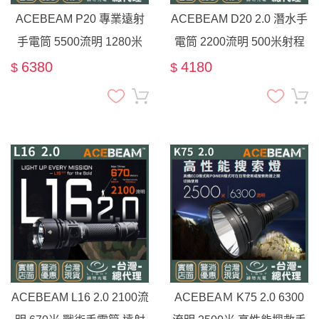
ACEBEAM P20 專業遠射
ACEBEAM D20 2.0 潛水手
手電筒 5500流明 1280米
電筒 2200流明 500米射程
耐衝擊 雙開關 爆閃 21700
聚光 水下200米 21700
6380
4180
$
$
戶外搜索
ACEBEAM L16 2.0 2100流
ACEBEAＭ K75 2.0 6300