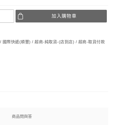
加入購物車
貨 / 國際快遞(順豐) / 超商-純取貨-(店到店) / 超商-取貨付款
商品問與答