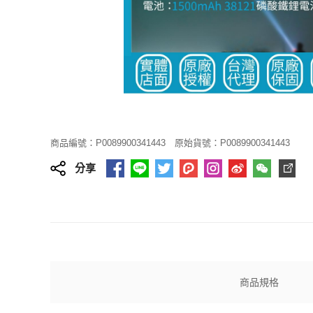
商品編號：P0089900341443
原始貨號：P0089900341443
分享
商品規格