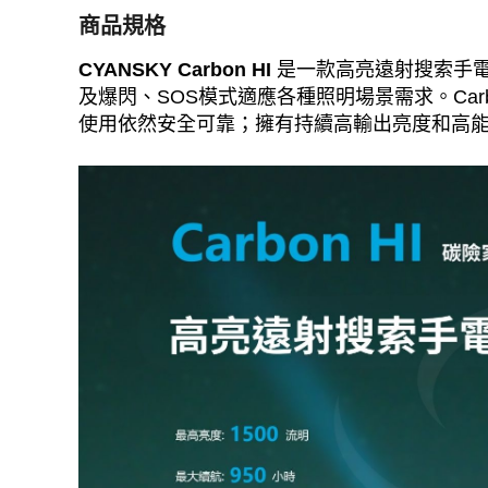
商品規格
CYANSKY Carbon HI
是一款高亮遠射搜索手電
及爆閃、SOS模式適應各種照明場景需求。Carbo
使用依然安全可靠；擁有持續高輸出亮度和高