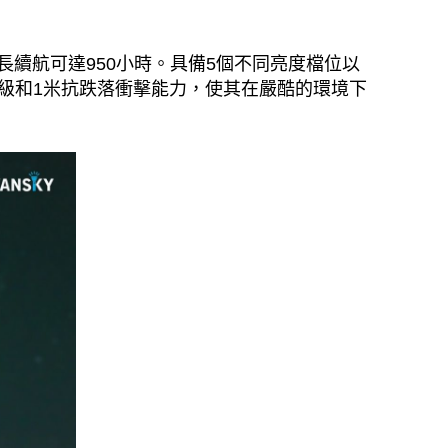
長續航可達950小時。具備5個不同亮度檔位以
8防護等級和1米抗跌落衝擊能力，使其在嚴酷的環境下