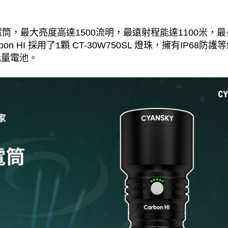
筒，最大亮度高達1500流明，最遠射程能達1100米，最
n HI 採用了1顆 CT-30W750SL 燈珠，擁有IP6
能量電池。