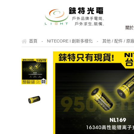
關於
首頁
NITECORE l 創新多樣化
其他 / 配件 / 
-
-