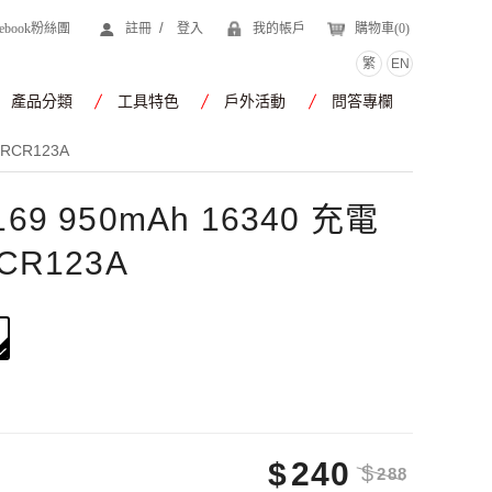
/
cebook粉絲團
註冊
登入
我的帳戶
購物車(
0
)
繁
EN
產品分類
工具特色
戶外活動
問答專欄
 RCR123A
69 950mAh 16340 充電
CR123A
$
240
$
288