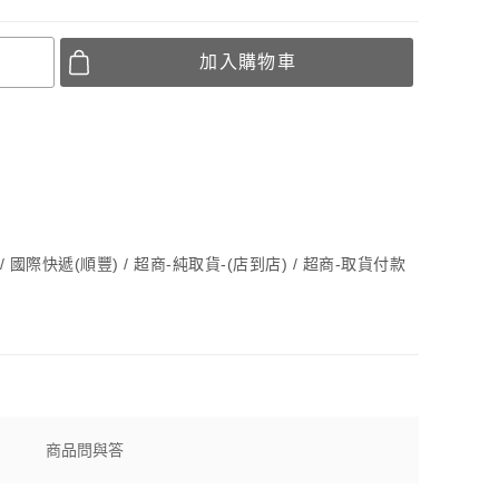
加入購物車
貨 / 國際快遞(順豐) / 超商-純取貨-(店到店) / 超商-取貨付款
商品問與答