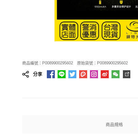
商品編號：P0089900295602
原始貨號：P0089900295602
分享
商品規格