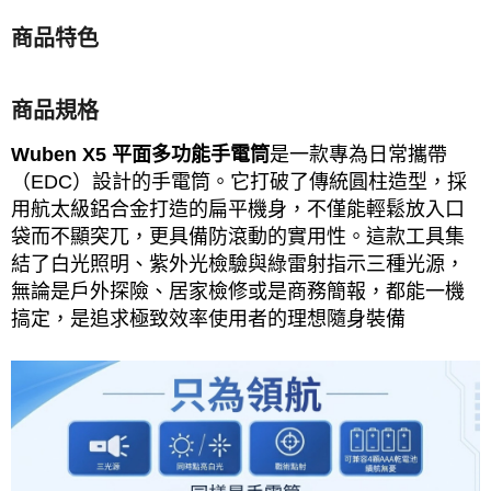
商品特色
商品規格
Wuben X5 平面多功能手電筒
是一款專為日常攜帶
（EDC）設計的手電筒。它打破了傳統圓柱造型，採
用航太級鋁合金打造的扁平機身，不僅能輕鬆放入口
袋而不顯突兀，更具備防滾動的實用性。這款工具集
結了白光照明、紫外光檢驗與綠雷射指示三種光源，
無論是戶外探險、居家檢修或是商務簡報，都能一機
搞定，是追求極致效率使用者的理想隨身裝備