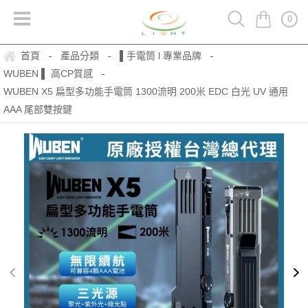
0
首頁
產品分類
▌手電筒 l 專業品牌
-
-
-
WUBEN ▌ 高CP質感
-
WUBEN X5 扁型多功能手電筒 1300流明 200米 EDC 白光 UV 通用
AAA 尾部雙按鍵