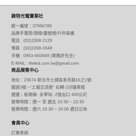
錸特光電實業社
統一編號：37866785
品牌手電筒/頭燈/露營燈/戶外裝備.
電話 : (02)2268-2129
傳真 : (02)2268-3348
手機 : 0953-650669 (業務許先生)
E-MAIL : liteled.com.tw@gmail.com
商品展售中心
地址：23674 新北市土城區承天路16之1號
國道3號 –“土城交流道” 右轉-2分鐘車程
捷運：板南線- 永寧站- 2號出口 400公尺
營業時間：週一 至 週五 10:30 ~ 22:30
營業時間：週六 10:30 ~ 18:00 週日公休
會員中心
訂單查詢