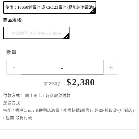
使用：18650鋰電池 或 CR123電池 (標配無附電池)
商品規格:
台灣總代理㊣ 原廠5年保固
數量
-
+
$
2,380
$
2737
付款方式：
線上刷卡 / 超商取貨付款
運送方式：
宅配 / 香港Circle K便利店取貨 / 國際快遞(順豐) / 超商-純取貨-(店到店)
/ 超商-取貨付款