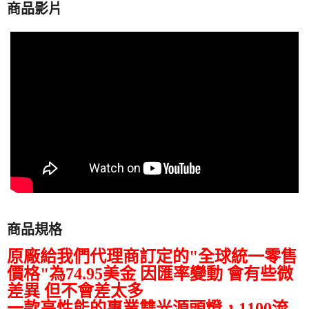
商品影片
商品規格
原廠給我們代理商訂定的"全球統一零售
價格"為74.95美金 因匯率變動 會有些微
差異 但不會差太多
一款高性能的專業雙光源頭燈，1100流