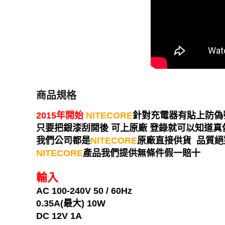
商品規格
2015年開始
NITECORE
針對充電器有貼上防偽
只要把銀漆刮開後 可上原廠 登錄就可以知道真偽
我們公司都是
NITECORE
原廠直接供貨 品質絕
NITECORE
產品我們提供無條件假一賠十
輸入
AC 100-240V 50 / 60Hz
0.35A(最大) 10W
DC 12V 1A