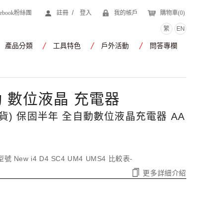
/
cebook粉絲團
註冊
登入
我的帳戶
購物車(
0
)
繁
EN
產品分類
工具特色
戶外活動
問答專欄
自動 數位液晶 充電器
公司貨) 保固半年 全自動數位液晶充電器 AA
更多詳細介紹