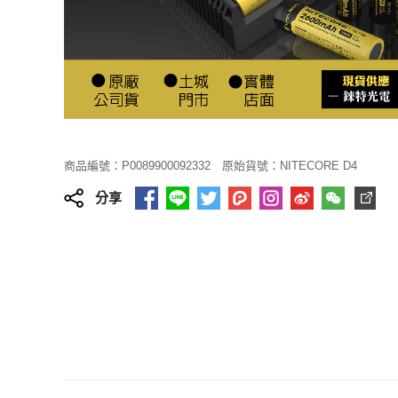
商品編號：P0089900092332
原始貨號：NITECORE D4
分享