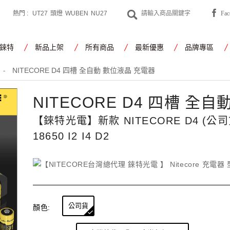
熱門 :
UT27
頭燈
WUBEN
NU27
Fa
CYANSKY
工作燈
錸特
新品上架
所有商品
最新優惠
品牌專區
NITECORE D4 四槽 全自動 數位液晶 充電器
-
NITECORE D4 四槽 全
【錸特光電】新款 NITECORE D4 (
18650 I2 I4 D2
公司貨
顏色: