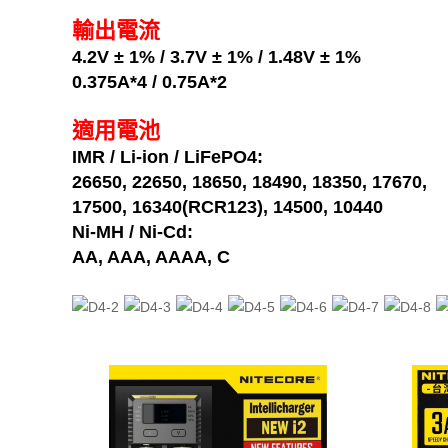
輸出電流
4.2V ± 1% / 3.7V ± 1% / 1.48V ± 1%
0.375A*4 / 0.75A*2
適用電池
IMR / Li-ion / LiFePO4:
26650, 22650, 18650, 18490, 18350, 17670,
17500, 16340(RCR123), 14500, 10440
Ni-MH / Ni-Cd:
AA, AAA, AAAA, C