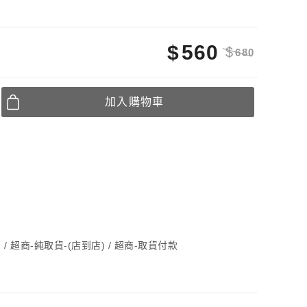
$
560
$
680
加入購物車
) / 超商-純取貨-(店到店) / 超商-取貨付款