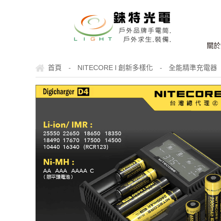
關於
首頁
NITECORE l 創新多樣化
全能精準充電器
-
-