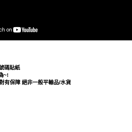
號碼貼紙
~!
對有保障 絕非一般平輸品/水貨