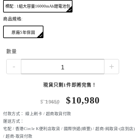
標配 : 1組大容量16000mAh鋰電池包
商品規格:
原廠5年保固
數量
-
+
現貨只剩1件即將完售！
$
10,980
$
13650
付款方式：
線上刷卡 / 超商取貨付款
運送方式：
宅配 / 香港Circle K便利店取貨 / 國際快遞(順豐) / 超商-純取貨-(店到店)
/ 超商-取貨付款