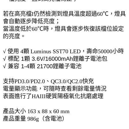
若在高亮檔I仍然檢測到燈具溫度超過60℃，燈具
會自動逐步降低亮度；
當溫度低於60℃時，燈具會逐步恢復該檔位設定
的亮度。
√ 使用 4顆 Luminus SST70 LED，壽命50000小時
√ 標配 1顆 3.6V/16000mAh鋰離子電池包
√ 兼容 1-4顆 21700鋰離子電池
支持PD3.0/PD2.0、QC3.0/QC2.0快充
電量顯示功能，可隨時查看剩餘電量情況
表面進行了HAIII硬質陽極氧化抗磨處理
產品大小 163 x 88 x 60 mm
產品重量 986g（含電池）