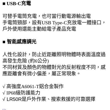
■
USB-C充電
可替手電筒充電，也可當行動電源輸出電
手電筒頸部，設有USB Type-C充放電一體接口，
戶外使用還能主動給電子產品充電
■
智能感應調光
人性化設計，防止近距離照明物體時表面溫度過
高發生危險 (約6公分)
不同材質及顏色的物體對光的反射程度不同，感
應距離會有微小偏差，屬正常現象。
√ 高強度A6061-T鋁合金製作
√ IP68級防護能力
√ LR50R是戶外作業、搜索救援的可靠選擇