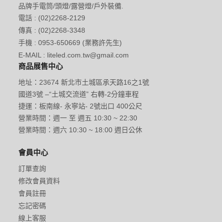
品牌手電筒/頭燈/露營燈/戶外裝備.
電話 : (02)2268-2129
傳真 : (02)2268-3348
手機 : 0953-650669 (業務許先生)
E-MAIL : liteled.com.tw@gmail.com
商品展售中心
地址：23674 新北市土城區承天路16之1號
國道3號 –“土城交流道” 右轉-2分鐘車程
捷運：板南線- 永寧站- 2號出口 400公尺
營業時間：週一 至 週五 10:30 ~ 22:30
營業時間：週六 10:30 ~ 18:00 週日公休
會員中心
訂單查詢
修改會員資料
會員註冊
忘記密碼
線上客服