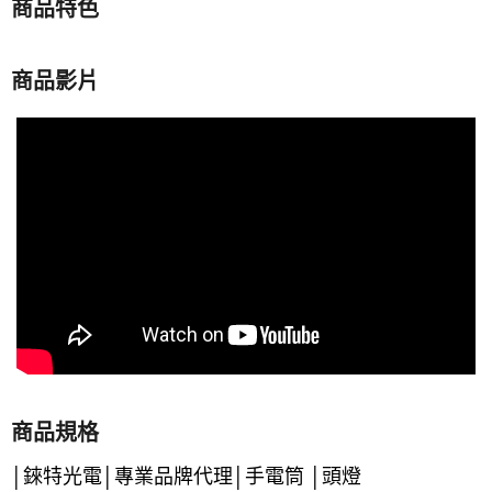
商品特色
商品影片
商品規格
│錸特光電│專業品牌代理│手電筒 │頭燈