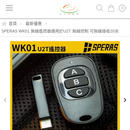
0
首頁
最新優惠
-
-
SPERAS WK01 無線遙控器適用於U2T 無線控制 可無線接收20米