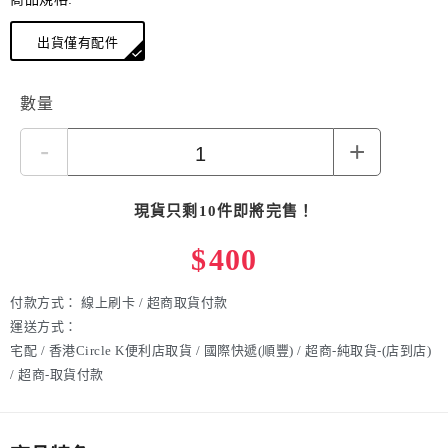
出貨僅有配件
數量
-
+
現貨只剩10件即將完售！
$
400
付款方式：
線上刷卡 / 超商取貨付款
運送方式：
宅配 / 香港Circle K便利店取貨 / 國際快遞(順豐) / 超商-純取貨-(店到店)
/ 超商-取貨付款