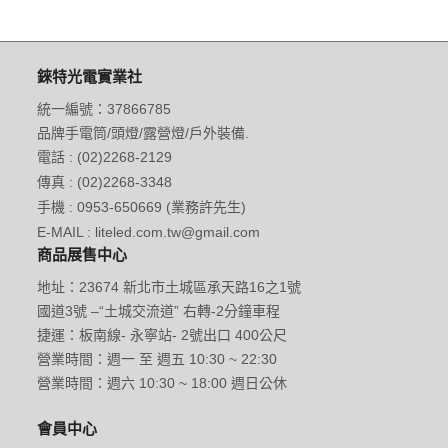
錸特光電實業社
統一編號：37866785
品牌手電筒/頭燈/露營燈/戶外裝備.
電話 : (02)2268-2129
傳真 : (02)2268-3348
手機 : 0953-650669 (業務許先生)
E-MAIL : liteled.com.tw@gmail.com
商品展售中心
地址：23674 新北市土城區承天路16之1號
國道3號 –“土城交流道” 右轉-2分鐘車程
捷運：板南線- 永寧站- 2號出口 400公尺
營業時間：週一 至 週五 10:30 ~ 22:30
營業時間：週六 10:30 ~ 18:00 週日公休
會員中心