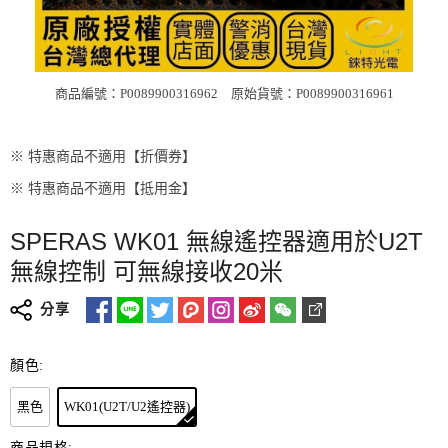
商品編號：P0089900316962
原始貨號：P0089900316961
※ 特惠商品不適用【折價券】
※ 特惠商品不適用【抵用金】
SPERAS WK01 無線遙控器適用於U2T
無線控制 可無線接收20米
分享
顏色:
黑色
WK01(U2T/U2遙控器)
商品規格: