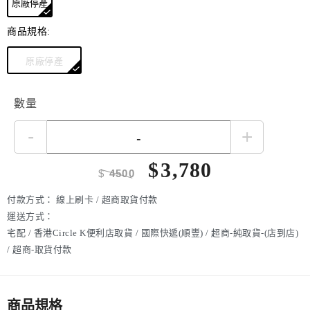
原廠停產
商品規格:
原廠停產
數量
-
+
$
3,780
$
4500
付款方式：
線上刷卡 / 超商取貨付款
運送方式：
宅配 / 香港Circle K便利店取貨 / 國際快遞(順豐) / 超商-純取貨-(店到店)
/ 超商-取貨付款
商品規格