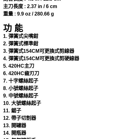
主刀長度 : 2.37 in / 6 cm
重量 : 9.9 oz / 280.66 g
功 能
1. 彈簧式尖嘴鉗
2. 彈簧式標準鉗
3. 彈簧式154CM可更換式剪線器
4. 彈簧式154CM可更換式剪硬線器
5. 420HC主刀
6. 420HC齒刃刀
7. 十字螺絲起子
8. 小號螺絲起子
9. 中號螺絲起子
10. 大號螺絲起子
11. 鋸子
12. 帶子切割器
13. 開罐器
14. 開瓶器