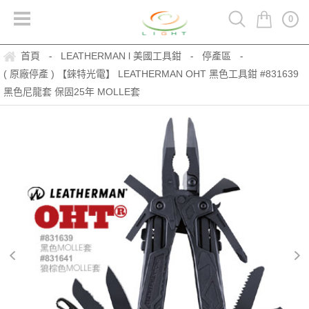
0
首頁
LEATHERMAN l 美國工具鉗
停產區
-
-
-
( 原廠停產 ) 【錸特光電】 LEATHERMAN OHT 黑色工具鉗 #831639
黑色尼龍套 保固25年 MOLLE套