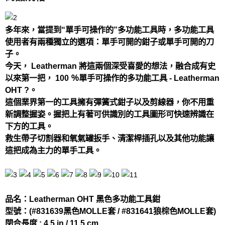
多年來，當提到“單手可操作的”多功能工具時，多功能工具
使用者有兩種獨立的選項：單手可開的鉗子或單手可開的刀
子。
今天， Leatherman 將這兩個深受喜愛的想法，融合成有史
以來第一把， 100 ％單手可操作的多功能工具 - Leatherman
OHT ?。
這個業界第一的工具擁有彈簧式鉗子以及剪線器，你不用重
新調整握姿。握把上有著可供識別的工具圖形可快速辨識在
下方的工具。
救生帶子切割器和氧氣罐扳手、清潔桿插孔以及其他功能讓
這把成為主力的單手工具。
品名：Leatherman OHT 黑色多功能工具鉗
型號：(#831639黑色MOLLE套 / #831641狼棕色MOLLE套)
閉合長度 : 4.5 in / 11.5 cm