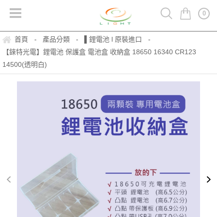
0
首頁
產品分類
▌鋰電池 l 原裝進口
-
-
-
【錸特光電】鋰電池 保護盒 電池盒 收納盒 18650 16340 CR123
14500(透明白)