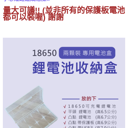
量大可議!! (並非所有的保護板電池
都可以裝喔) 謝謝