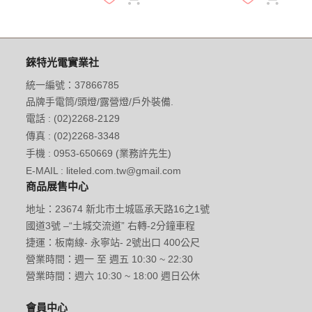
錸特光電實業社
統一編號：37866785
品牌手電筒/頭燈/露營燈/戶外裝備.
電話 : (02)2268-2129
傳真 : (02)2268-3348
手機 : 0953-650669 (業務許先生)
E-MAIL : liteled.com.tw@gmail.com
商品展售中心
地址：23674 新北市土城區承天路16之1號
國道3號 –“土城交流道” 右轉-2分鐘車程
捷運：板南線- 永寧站- 2號出口 400公尺
營業時間：週一 至 週五 10:30 ~ 22:30
營業時間：週六 10:30 ~ 18:00 週日公休
會員中心