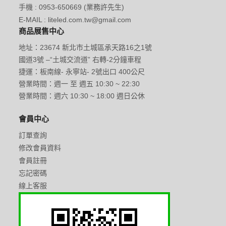
手機 : 0953-650669 (業務許先生)
E-MAIL : liteled.com.tw@gmail.com
商品展售中心
地址：23674 新北市土城區承天路16之1號
國道3號 –“土城交流道” 右轉-2分鐘車程
捷運：板南線- 永寧站- 2號出口 400公尺
營業時間：週一 至 週五 10:30 ~ 22:30
營業時間：週六 10:30 ~ 18:00 週日公休
會員中心
訂單查詢
修改會員資料
會員註冊
忘記密碼
線上客服