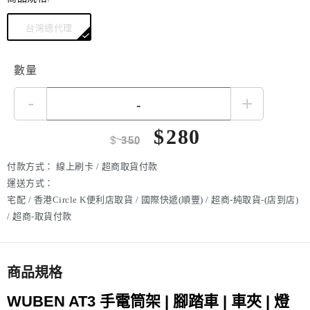
台灣總代理
數量
-
+
$
280
$
350
付款方式：
線上刷卡 / 超商取貨付款
運送方式：
宅配 / 香港Circle K便利店取貨 / 國際快遞(順豐) / 超商-純取貨-(店到店)
/ 超商-取貨付款
商品規格
WUBEN AT3 手電筒架 | 腳踏車 | 車夾 | 燈