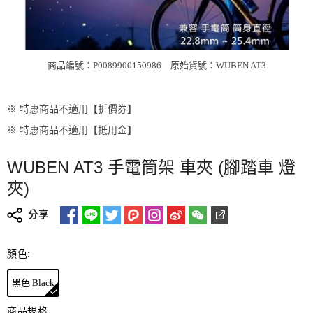
商品編號：P0089900150986
原始貨號：WUBEN AT3
※ 特惠商品不適用【折價券】
※ 特惠商品不適用【抵用金】
WUBEN AT3 手電筒架 車夾 (腳踏車 燈
夾)
分享
顏色:
黑色 Black
商品規格: