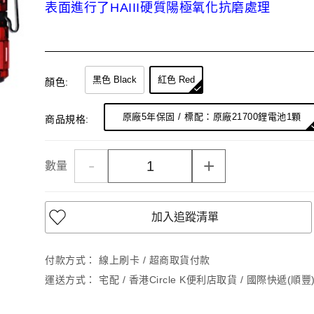
表面進行了HAIII硬質陽極氧化抗磨處理
黑色 Black
紅色 Red
顏色:
原廠5年保固 / 標配：原廠21700鋰電池1顆
商品規格:
-
+
數量
加入追蹤清單
付款方式：
線上刷卡 / 超商取貨付款
運送方式：
宅配 / 香港Circle K便利店取貨 / 國際快遞(順豐