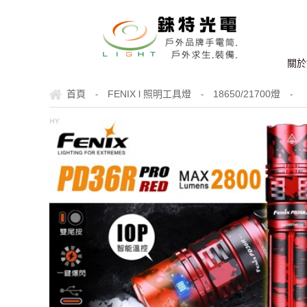
關於
首頁
FENIX l 照明工具燈
18650/21700燈
-
-
-