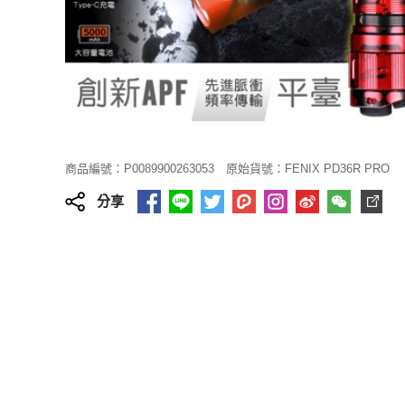
商品編號：P0089900263053
原始貨號：FENIX PD36R PRO
分享