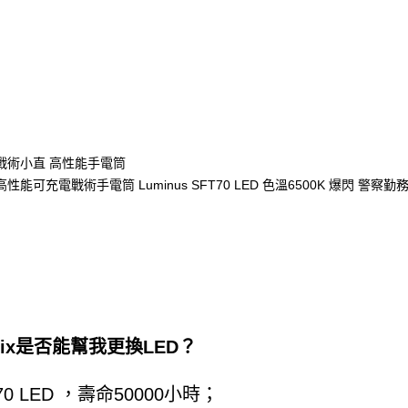
nix是否能幫我更換LED？
70 LED ，壽命50000小時；