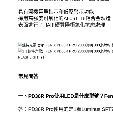
具有開機電量指示和低壓警示功能
採用高強度耐氧化的A6061-T6鋁合金製造
表面進行了HAIII硬質陽極氧化抗磨處理
常見問答
一、PD36R Pro使用LED是什麼型號？Fe
答：PD36R Pro使用的是1顆Luminus SFT