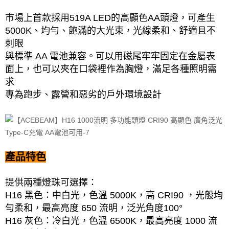
市場上首款採用519A LED的高顯色AA頭燈，可產生
5000K、均勻、飽滿的大光束，光線柔和、舒適且不
刺眼
與標準 AA 電池兼容。可以用磁尾牢牢固定在金屬表
面上，也可以夾在口袋裡作為胸燈，滿足各種照明需
求
專為跑步、露營和惡劣的戶外環境設計
產品特色
提供兩種燈珠可選擇：
H16 黑色：中白光，色溫 5000K，高 CRI90 ，光般均
勻柔和，最高亮度 650 流明，泛光角度100°
H16 灰色：冷白光，色溫 6500K，最高亮度 1000 流