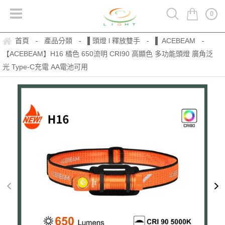
0
首頁
產品分類
▌頭燈 l 釋放雙手
▌ ACEBEAM
-
-
-
-
【ACEBEAM】H16 橘色 650流明 CRI90 高顯色 多功能頭燈 廣角泛
光 Type-C充電 AA電池可用