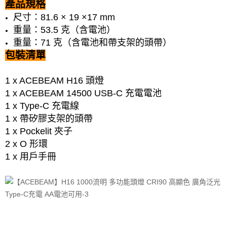
產品規格
尺寸：81.6 × 19 ×17 mm
重量：53.5 克（含電池）
重量：71 克（含電池和帶支架的頭帶）
包裝清單
1 x ACEBEAM H16 頭燈
1 x ACEBEAM 14500 USB-C 充電電池
1 x Type-C 充電線
1 x 帶矽膠支架的頭帶
1 x Pockelit 夾子
2 x O 形環
1 x 用戶手冊