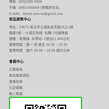
傳真 : (02)2268-3348
手機 : 0953-650669 (業務許先生)
E-MAIL : liteled.com.tw@gmail.com
商品展售中心
地址：23674 新北市土城區承天路16之1號
國道3號 –“土城交流道” 右轉-2分鐘車程
捷運：板南線- 永寧站- 2號出口 400公尺
營業時間：週一 至 週五 10:30 ~ 22:30
營業時間：週六 10:30 ~ 18:00 週日公休
會員中心
訂單查詢
修改會員資料
會員註冊
忘記密碼
線上客服