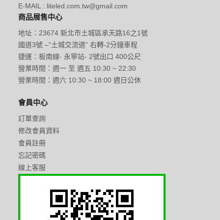
E-MAIL : liteled.com.tw@gmail.com
商品展售中心
地址：23674 新北市土城區承天路16之1號
國道3號 –“土城交流道” 右轉-2分鐘車程
捷運：板南線- 永寧站- 2號出口 400公尺
營業時間：週一 至 週五 10:30 ~ 22:30
營業時間：週六 10:30 ~ 18:00 週日公休
會員中心
訂單查詢
修改會員資料
會員註冊
忘記密碼
線上客服