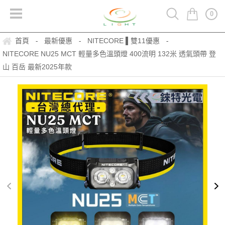
0
首頁
最新優惠
NITECORE ▌雙11優惠
-
-
-
NITECORE NU25 MCT 輕量多色溫頭燈 400流明 132米 透氣頭帶 登
山 百岳 最新2025年款