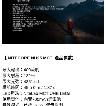
【 NITECORE NU25 MCT 產品參數】
最大輸出：400流明
最大射程：132米
最大光強：4351 cd
續航時間：45 h 0 m / 1.87 d
LED燈珠：NiteLab MCT UHE LEDs
使用電池：內置700mAh鋰電池
特殊模式：信標, SOS, 警示慢閃