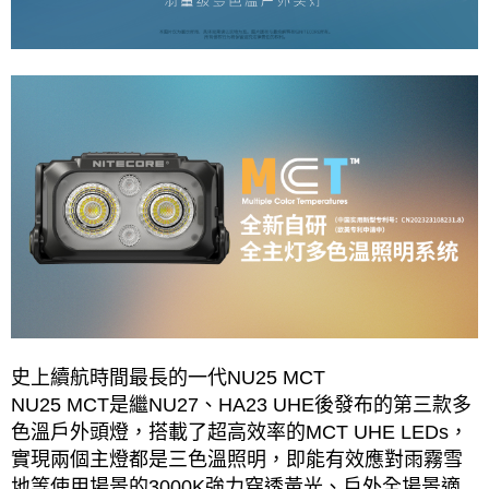
史上續航時間最長的一代NU25 MCT
NU25 MCT是繼NU27、HA23 UHE後發布的第三款多
色溫戶外頭燈，搭載了超高效率的MCT UHE LEDs，
實現兩個主燈都是三色溫照明，即能有效應對雨霧雪
地等使用場景的3000K強力穿透黃光、戶外全場景適