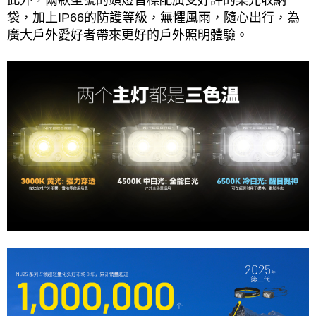
袋，加上IP66的防護等級，無懼風雨，隨心出行，為
廣大戶外愛好者帶來更好的戶外照明體驗。