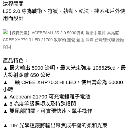
遠程開關
L35 2.0 專為戰術、狩獵、執勤、執法、搜索和戶外使
用而設計
產品特色：
▲ 最大輸出 5000 流明，最大光束強度 105625cd，最
大投射距離 650 公尺
▲ 一顆 CREE XHP70.3 HI LED，使用壽命為 50000
小時
▲ Acebeam 21700 可充電鋰離子電池
▲ 6 亮度等級選項以及特殊爆閃
▲ 雙尾部開關，可實現快速、單手操作
▲ TIR 光學透鏡將輸出聚焦成平衡的柔和光束