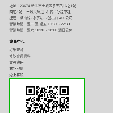
地址：23674 新北市土城區承天路16之1號
國道3號 –“土城交流道” 右轉-2分鐘車程
捷運：板南線- 永寧站- 2號出口 400公尺
營業時間：週一 至 週五 10:30 ~ 22:30
營業時間：週六 10:30 ~ 18:00 週日公休
會員中心
訂單查詢
修改會員資料
會員註冊
忘記密碼
線上客服