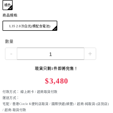
橘色
商品規格:
L35 2.0冷白光(標配含電池)
數量
-
+
現貨只剩1件即將完售！
$
3,480
付款方式：
線上刷卡 / 超商取貨付款
運送方式：
宅配 / 香港Circle K便利店取貨 / 國際快遞(順豐) / 超商-純取貨-(店到店)
/ 超商-取貨付款