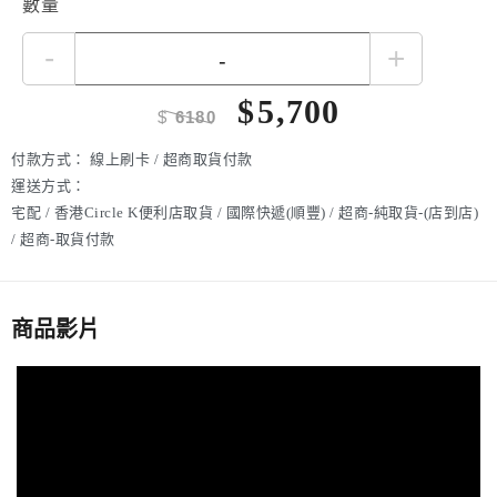
數量
-
+
$
5,700
$
6180
付款方式：
線上刷卡 / 超商取貨付款
運送方式：
宅配 / 香港Circle K便利店取貨 / 國際快遞(順豐) / 超商-純取貨-(店到店)
/ 超商-取貨付款
商品影片