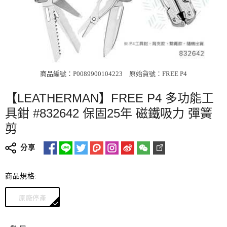
商品編號：P0089900104223
原始貨號：FREE P4
【LEATHERMAN】FREE P4 多功能工
具鉗 #832642 保固25年 磁鐵吸力 彈簧
剪
分享
商品規格:
原廠停產