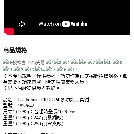
商品規格
※本產品說明，僅供參考，請勿作為正式採購招標規格，如
有需要，請來電我司洽詢相關業務人員。
※以下原廠提供參考數據。
品名：Leatherman FREE P4 多功能工具鉗
型號：#832642
尺寸( ±10％)：合起時全長10.78 cm
重量( ±10％)：247 g (繫繩款)
重量( ±10％)：250 g (背夾款)