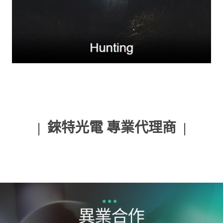
| 錸特光電 專業代理商 |