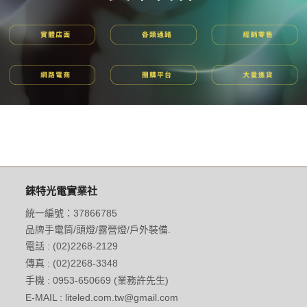
錸特光電實業社
統一編號：37866785
品牌手電筒/頭燈/露營燈/戶外裝備.
電話 : (02)2268-2129
傳真 : (02)2268-3348
手機 : 0953-650669 (業務許先生)
E-MAIL : liteled.com.tw@gmail.com