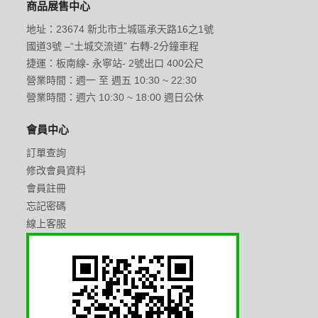
商品展售中心
地址：23674 新北市土城區承天路16之1號
國道3號 –“土城交流道” 右轉-2分鐘車程
捷運：板南線- 永寧站- 2號出口 400公尺
營業時間：週一 至 週五 10:30 ~ 22:30
營業時間：週六 10:30 ~ 18:00 週日公休
會員中心
訂單查詢
修改會員資料
會員註冊
忘記密碼
線上客服