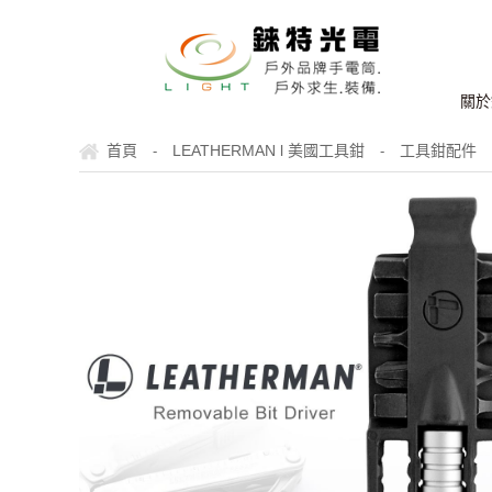
關於
首頁
LEATHERMAN l 美國工具鉗
工具鉗配件
-
-