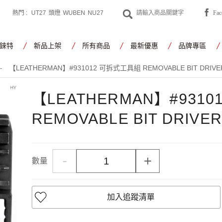
熱門 :
UT27
頭燈
WUBEN
NU27
Fa
CYANSKY
工作燈
錸特
新品上架
所有商品
最新優惠
品牌專區
【LEATHERMAN】#931012 可拆式工具組 REMOVABLE BIT DRIVE
-
【LEATHERMAN】#931
REMOVABLE BIT DRIVER
-
+
數量
加入追蹤清單