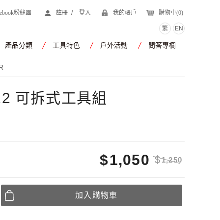
/
cebook粉絲團
註冊
登入
我的帳戶
購物車(
0
)
繁
EN
產品分類
工具特色
戶外活動
問答專欄
R
012 可拆式工具組
$
1,050
$
1,250
加入購物車