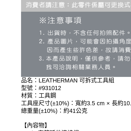
品名：LEATHERMAN 可拆式工具組
型號：#931012
材質：工具鋼
工具座尺寸(±10%)：寬約3.5 cm × 長約10.
總重量(±10%)：約41公克
【內容物】