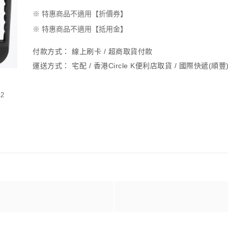
※ 特惠商品不適用【折價券】
※ 特惠商品不適用【抵用金】
付款方式：
線上刷卡 / 超商取貨付款
運送方式：
宅配 / 香港Circle K便利店取貨 / 國際快遞(順豐
2